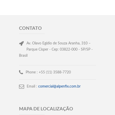
CONTATO
Av. Olavo Egídio de Souza Aranha, 310 –
Parque Císper - Cep: 03822-000 - SP/SP -
Brasil
Phone :
+55 (11) 3588-7720
Email :
comercial@alpenfix.com.br
MAPA DE LOCALIZAÇÃO