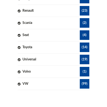
Renault
(23)
Scania
(2)
Seat
(4)
Toyota
(14)
Universal
(19)
Volvo
(1)
VW
(99)