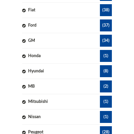
Fiat
(38)
Ford
(37)
GM
(34)
Honda
(1)
Hyundai
(8)
MB
(2)
Mitsubishi
(1)
Nissan
(1)
Peugeot
(28)