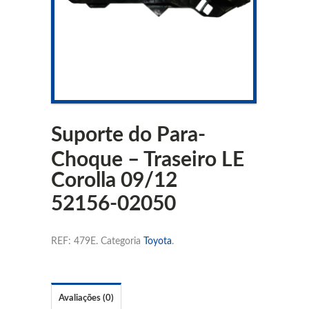
Suporte do Para-
Choque – Traseiro LE
Corolla 09/12
52156-02050
REF:
479E
.
Categoria
Toyota
.
Avaliações (0)