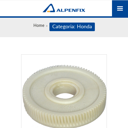
Home
Categoria: Honda