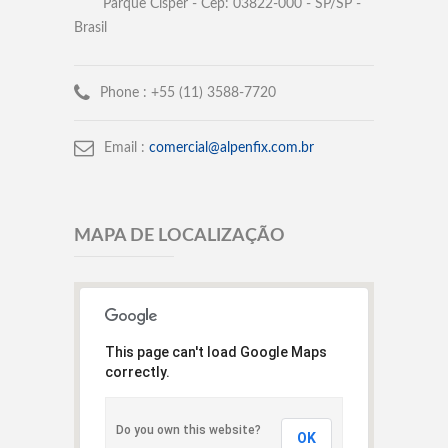
Parque Císper - Cep: 03822-000 - SP/SP -
Brasil
Phone :
+55 (11) 3588-7720
Email :
comercial@alpenfix.com.br
MAPA DE LOCALIZAÇÃO
This page can't load Google Maps
correctly.
Do you own this website?
OK