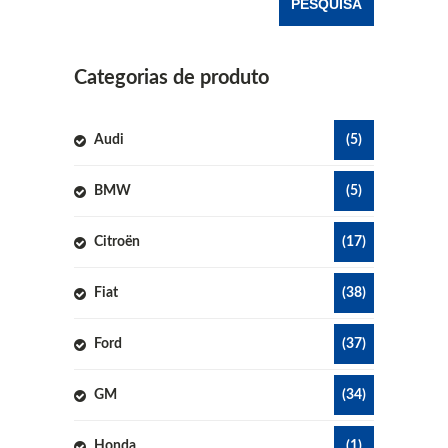
Categorias de produto
Audi
(5)
BMW
(5)
Citroën
(17)
Fiat
(38)
Ford
(37)
GM
(34)
Honda
(1)