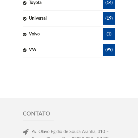
Toyota
(14)
Universal
(19)
Volvo
(1)
VW
(99)
CONTATO
Av. Olavo Egídio de Souza Aranha, 310 –