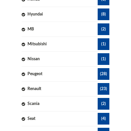
Hyundai
(8)
MB
(2)
Mitsubishi
(1)
Nissan
(1)
Peugeot
(28)
Renault
(23)
Scania
(2)
Seat
(4)