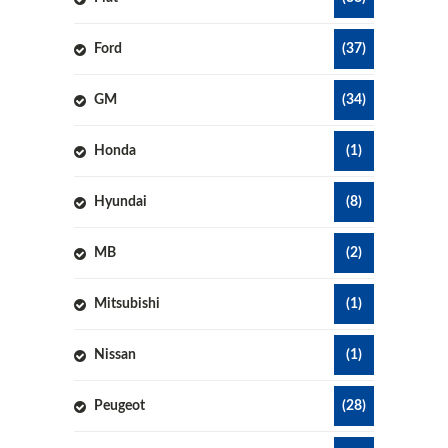
Ford
(37)
GM
(34)
Honda
(1)
Hyundai
(8)
MB
(2)
Mitsubishi
(1)
Nissan
(1)
Peugeot
(28)