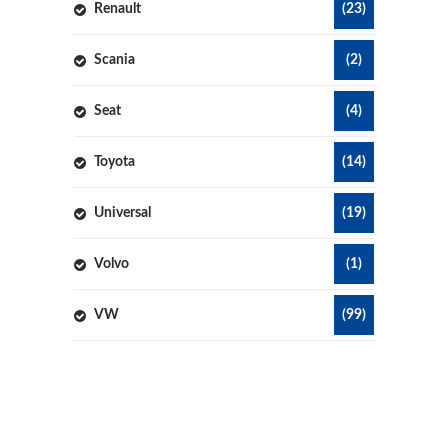
Renault
(23)
Scania
(2)
Seat
(4)
Toyota
(14)
Universal
(19)
Volvo
(1)
VW
(99)