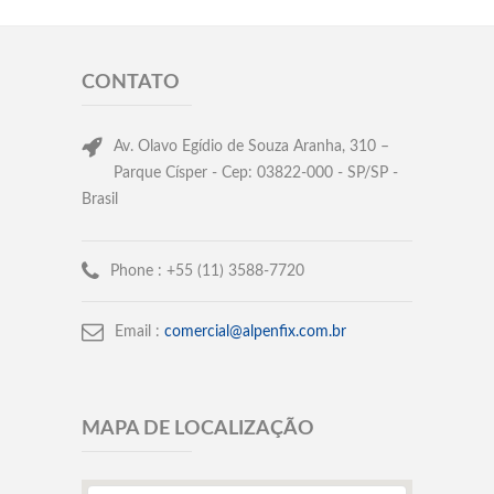
CONTATO
Av. Olavo Egídio de Souza Aranha, 310 –
Parque Císper - Cep: 03822-000 - SP/SP -
Brasil
Phone :
+55 (11) 3588-7720
Email :
comercial@alpenfix.com.br
MAPA DE LOCALIZAÇÃO