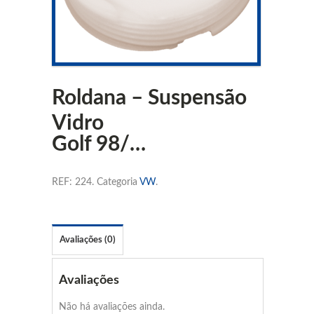
Roldana – Suspensão
Vidro
Golf 98/…
REF:
224
.
Categoria
VW
.
Avaliações (0)
Avaliações
Não há avaliações ainda.