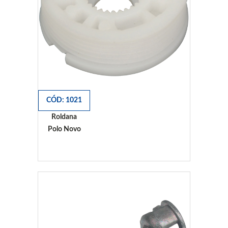
CÓD: 1021
Roldana
Polo Novo
Polo Novo