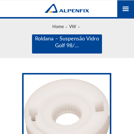
Home
VW
Roldana – Suspensão Vidro
Golf 98/…