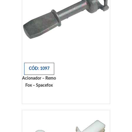
CÓD: 1097
Acionador – Remo
Fox – Spacefox
Fox - Spacefox