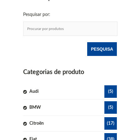
Pesquisar por:
Categorias de produto
Audi
(5)
BMW
(5)
Citroën
(17)
Fiat
(38)