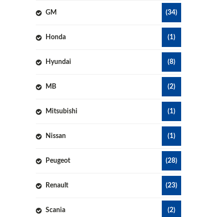
GM
(34)
Honda
(1)
Hyundai
(8)
MB
(2)
Mitsubishi
(1)
Nissan
(1)
Peugeot
(28)
Renault
(23)
Scania
(2)