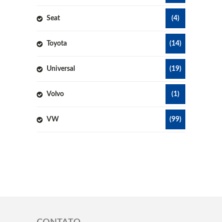
Seat
(4)
Toyota
(14)
Universal
(19)
Volvo
(1)
VW
(99)