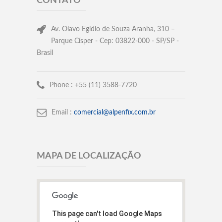
CONTATO
Av. Olavo Egídio de Souza Aranha, 310 –
Parque Císper - Cep: 03822-000 - SP/SP -
Brasil
Phone :
+55 (11) 3588-7720
Email :
comercial@alpenfix.com.br
MAPA DE LOCALIZAÇÃO
This page can't load Google Maps