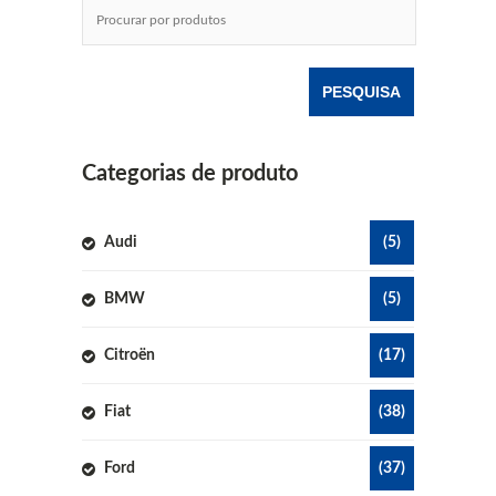
Categorias de produto
Audi
(5)
BMW
(5)
Citroën
(17)
Fiat
(38)
Ford
(37)