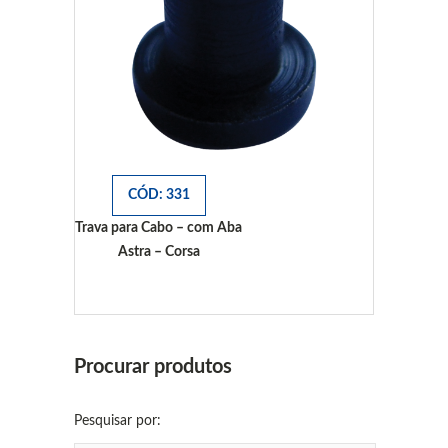
CÓD: 331
Trava para Cabo – com Aba
Astra – Corsa
Astra - Corsa
Procurar produtos
Pesquisar por: