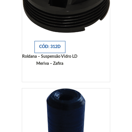
CÓD: 312D
Roldana – Suspensão Vidro LD
Meriva – Zafira
Meriva - Zafira