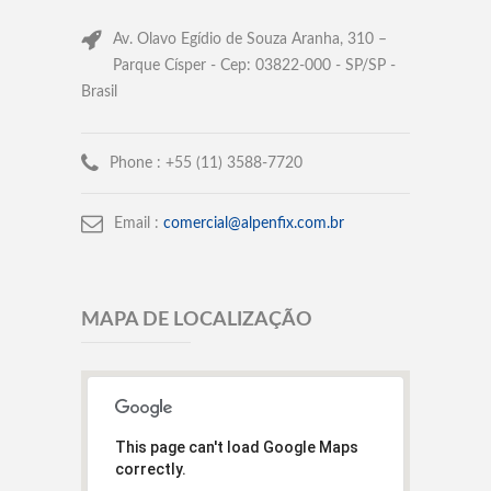
Av. Olavo Egídio de Souza Aranha, 310 –
Parque Císper - Cep: 03822-000 - SP/SP -
Brasil
Phone :
+55 (11) 3588-7720
Email :
comercial@alpenfix.com.br
MAPA DE LOCALIZAÇÃO
This page can't load Google Maps
correctly.