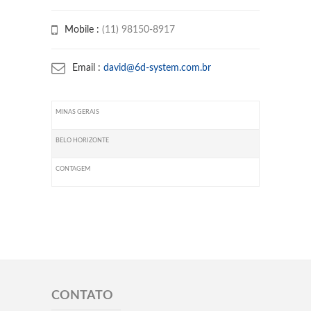
Mobile :
(11) 98150-8917
Email :
david@6d-system.com.br
MINAS GERAIS
BELO HORIZONTE
CONTAGEM
CONTATO